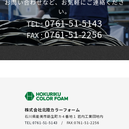
お問い合わせなど、お気軽にご連絡くださ
い。
0761-51-5143
TEL :
0761-51-2256
FAX :
株式会社北陸カラーフォーム
石川県能美市莇生町カ４番地１ 岩内工業団地内
TEL:0761-51-5143
/ FAX:0761-51-2256