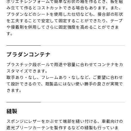
ポリエチレンフォームで簡単な形状の箱を作るとき、板を組
み立てて作るとコストカットできる場合もあります。また、
プラダンなどのシートを使用した仕切なども、接合部の形状
を工夫することで安定して固定することができたり、テープ
や接着剤を併用してさらに固定強度を高めることができま
す。
プラダンコンテナ
プラスチック段ボールで用途や容量に合わせてコンテナをカ
スタマイズできます。
取手あり・なし、フレームあり・なしなど、ご要望に合わせ
て設計できるので、既製品にはない使い勝手の良さが実現で
きます。
縫製
スポンジにレザーをかぶせて端部を縫い付ける、車載向けの
遮光プリーツカーテンを製作するなどの縫製も行っていま