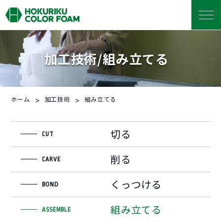
加工技術/組み立てる
>
>
ホーム
加工技術
組み立てる
切る
CUT
削る
CARVE
くっつける
BOND
組み立てる
ASSEMBLE